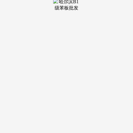
装修建
材知识
装修建
材百科
联系我
们
新闻中心
分类
关于我们
装修建材知识
装修建材百科
联系我们
栏目导航
关于我们