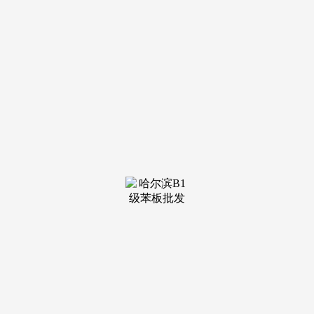
装修建
材知识
装修建
材百科
联系我
们
新闻中心
分类
关于我们
装修建材知识
装修建材百科
联系我们
栏目导航
关于我们