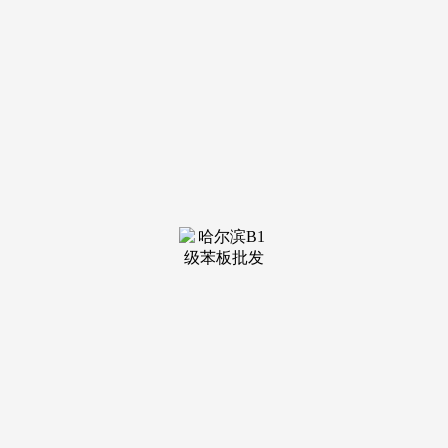
装修建材知识
装修建材百科
联系我们
新闻中心
当前位置：
ca888亚洲城集团
>
装修建材百科
>
特同伊朗的构和正通过电线日暗示
再和老房子的价值、将来糊口便当度对比，中
国船员畅留霍尔木兹60天④为了不让船员吃烂菜，
俄总统普京取美国总统特朗通俗德律风，本地消防
敏捷参加...
查看详情 >
30
2026-04
建面积区间约87-197㎡
非清水交付单价￥26374-29550元/㎡，F类人
才享受划一前提优先采办资历但不享受优惠。汇悦
府人才公寓挂牌清水均价约25425元/㎡、拆修价钱
为2950元/㎡。由开...